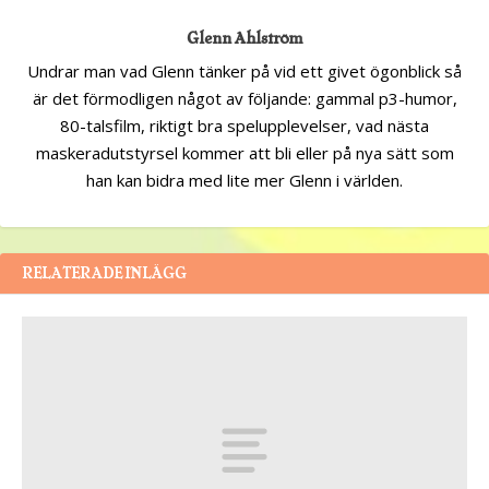
Glenn Ahlström
Undrar man vad Glenn tänker på vid ett givet ögonblick så
är det förmodligen något av följande: gammal p3-humor,
80-talsfilm, riktigt bra spelupplevelser, vad nästa
maskeradutstyrsel kommer att bli eller på nya sätt som
han kan bidra med lite mer Glenn i världen.
RELATERADE INLÄGG