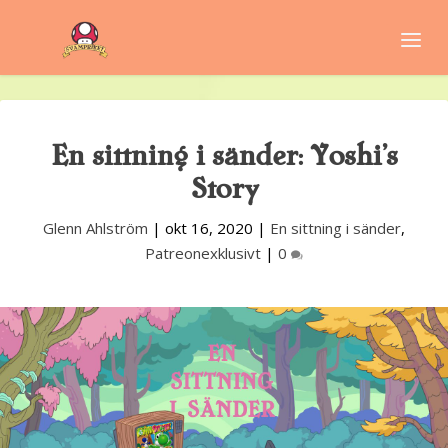
En sittning i sänder: Yoshi’s
Story
Glenn Ahlström
|
okt 16, 2020
|
En sittning i sänder
,
Patreonexklusivt
|
0