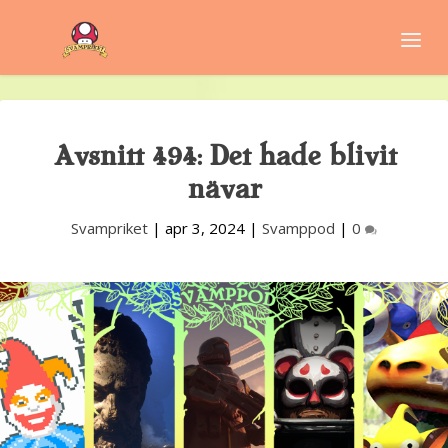
Avsnitt 494: Det hade blivit
nävar
Svampriket
|
apr 3, 2024
|
Svamppod
|
0