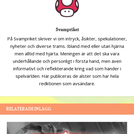
Svampriket
På Svampriket skriver vi om intryck, åsikter, spekulationer,
nyheter och diverse trams. Ibland med eller utan hjärna
men alltid med hjärta. Meningen är att det ska vara
underhållande och personligt i första hand, men även
informativt och reflekterande kring vad som händer i
spelvärlden. Här publiceras de alster som har hela
redktionen som avsändare.
RELATERADE INLÄGG