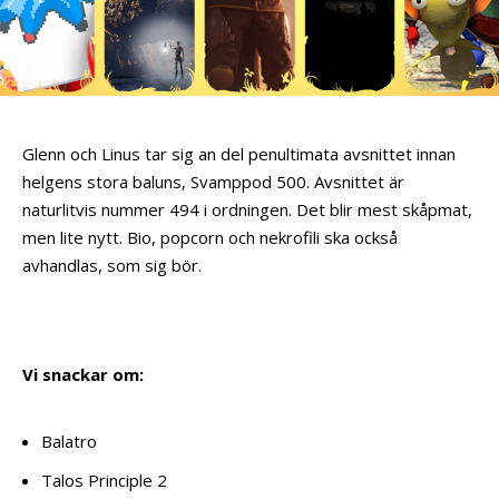
Glenn och Linus tar sig an del penultimata avsnittet innan
helgens stora baluns, Svamppod 500. Avsnittet är
naturlitvis nummer 494 i ordningen. Det blir mest skåpmat,
men lite nytt. Bio, popcorn och nekrofili ska också
avhandlas, som sig bör.
Vi snackar om:
Balatro
Talos Principle 2