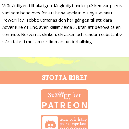
Vi är äntligen tillbaka igen, långledigt under påsken var precis
vad som behövdes för att hinna spela in ett nytt avsnitt
PowerPlay. Tobbe utmanas den här gången till att klara
Adventure of Link, även kallat Zelda 2, utan att behöva ta en
continue. Nerverna, skriken, skräcken och random substantiv
slår i taket i mer än tre timmars underhållning.
STÖTTA RIKET