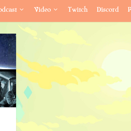
odcast
Video
Twitch
Discord
P