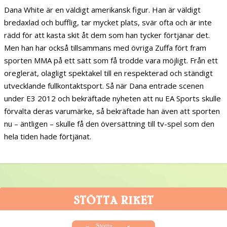
Dana White är en väldigt amerikansk figur. Han är väldigt
bredaxlad och bufflig, tar mycket plats, svär ofta och är inte
rädd för att kasta skit åt dem som han tycker förtjänar det.
Men han har också tillsammans med övriga Zuffa fört fram
sporten MMA på ett sätt som få trodde vara möjligt. Från ett
oreglerat, olagligt spektakel till en respekterad och ständigt
utvecklande fullkontaktsport. Så när Dana entrade scenen
under E3 2012 och bekräftade nyheten att nu EA Sports skulle
förvalta deras varumärke, så bekräftade han även att sporten
nu – äntligen – skulle få den översättning till tv-spel som den
hela tiden hade förtjänat.
STÖTTA RIKET