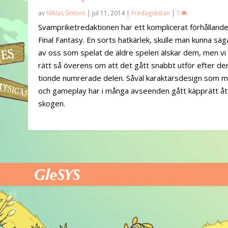
av
Niklas Sintorn
|
jul 11, 2014
|
Fredagslistan
|
1
Svampriketredaktionen har ett komplicerat förhållande t
Final Fantasy. En sorts hatkärlek, skulle man kunna säg
av oss som spelat de äldre spelen älskar dem, men vi
rätt så överens om att det gått snabbt utför efter de
tionde numrerade delen. Såväl karaktärsdesign som 
och gameplay har i många avseenden gått käpprätt åt
skogen.