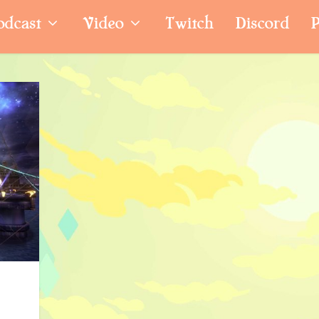
odcast
Video
Twitch
Discord
P