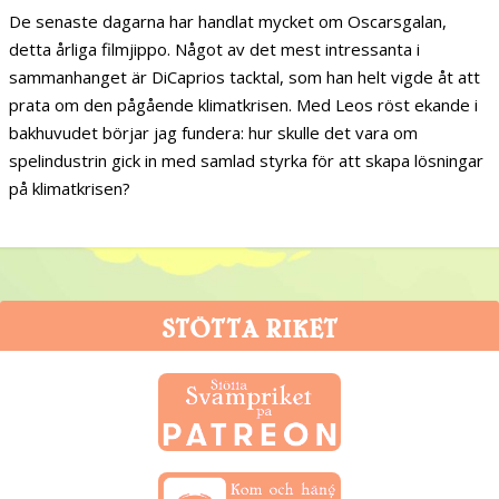
De senaste dagarna har handlat mycket om Oscarsgalan,
detta årliga filmjippo. Något av det mest intressanta i
sammanhanget är DiCaprios tacktal, som han helt vigde åt att
prata om den pågående klimatkrisen. Med Leos röst ekande i
bakhuvudet börjar jag fundera: hur skulle det vara om
spelindustrin gick in med samlad styrka för att skapa lösningar
på klimatkrisen?
STÖTTA RIKET