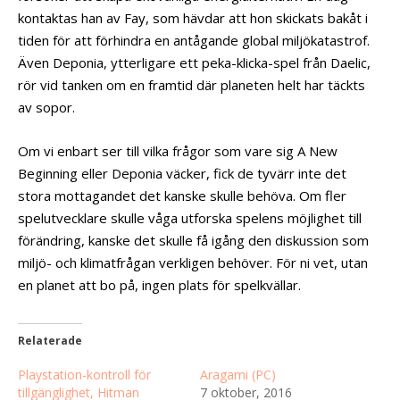
kontaktas han av Fay, som hävdar att hon skickats bakåt i
tiden för att förhindra en antågande global miljökatastrof.
Även Deponia, ytterligare ett peka-klicka-spel från Daelic,
rör vid tanken om en framtid där planeten helt har täckts
av sopor.
Om vi enbart ser till vilka frågor som vare sig A New
Beginning eller Deponia väcker, fick de tyvärr inte det
stora mottagandet det kanske skulle behöva. Om fler
spelutvecklare skulle våga utforska spelens möjlighet till
förändring, kanske det skulle få igång den diskussion som
miljö- och klimatfrågan verkligen behöver. För ni vet, utan
en planet att bo på, ingen plats för spelkvällar.
Relaterade
Playstation-kontroll för
Aragami (PC)
tillgänglighet, Hitman
7 oktober, 2016