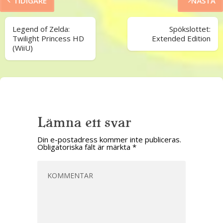
TIDIGARE
NÄSTA
Legend of Zelda:
Spökslottet:
Twilight Princess HD
Extended Edition
(WiiU)
Lämna ett svar
Din e-postadress kommer inte publiceras.
Obligatoriska fält är märkta
*