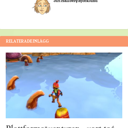
Siri Hallberg Björklund
RELATERADE INLÄGG