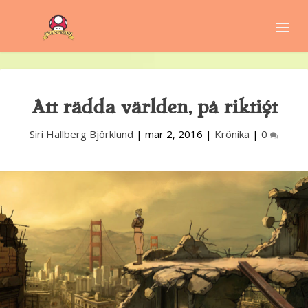
Att rädda världen, på riktigt
Siri Hallberg Björklund
|
mar 2, 2016
|
Krönika
|
0