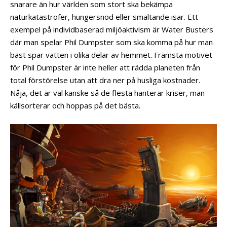
snarare än hur världen som stort ska bekämpa
naturkatastrofer, hungersnöd eller smältande isar. Ett
exempel på individbaserad miljöaktivism är Water Busters
där man spelar Phil Dumpster som ska komma på hur man
bäst spar vatten i olika delar av hemmet. Främsta motivet
för Phil Dumpster är inte heller att rädda planeten från
total förstörelse utan att dra ner på husliga kostnader.
Nåja, det är väl kanske så de flesta hanterar kriser, man
källsorterar och hoppas på det bästa.