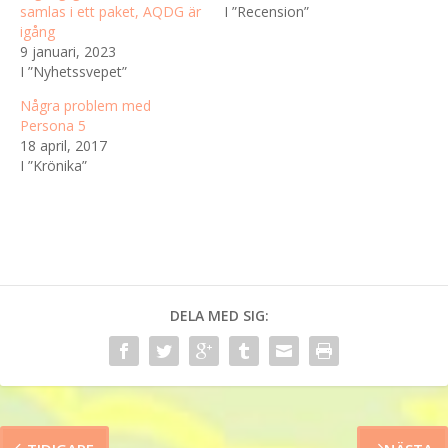
samlas i ett paket, AQDG är
I ”Recension”
igång
9 januari, 2023
I ”Nyhetssvepet”
Några problem med
Persona 5
18 april, 2017
I ”Krönika”
DELA MED SIG: