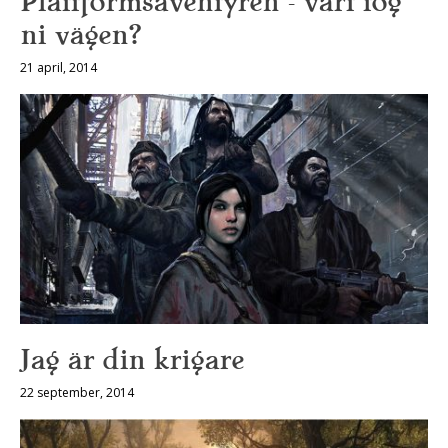
Plattformsäventyren – vart tog
ni vägen?
21 april, 2014
Jag är din krigare
22 september, 2014