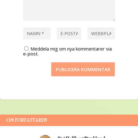
Meddela mig om nya kommentarer via
e-post.
OM FÖRFATTAREN