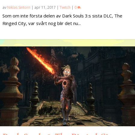
av
Niklas Sintorn
|
apr 11, 2017
|
Twitch
|
0
Som om inte första delen av Dark Souls 3:s sista DLC, The
Ringed City, var svårt nog blir det nu...