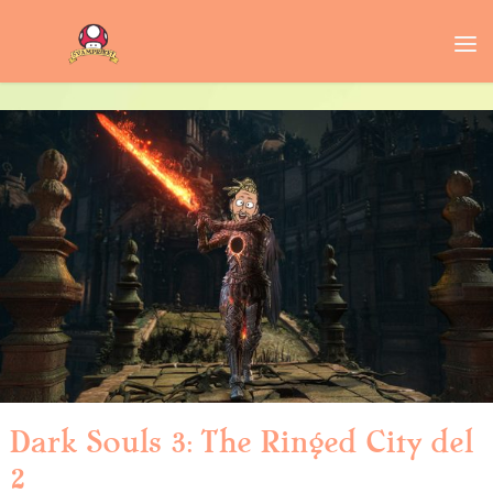
Dark Souls 3: The Ringed City del
2