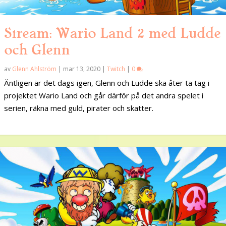
Stream: Wario Land 2 med Ludde
och Glenn
av
Glenn Ahlström
|
mar 13, 2020
|
Twitch
|
0
Äntligen är det dags igen, Glenn och Ludde ska åter ta tag i
projektet Wario Land och går därför på det andra spelet i
serien, räkna med guld, pirater och skatter.