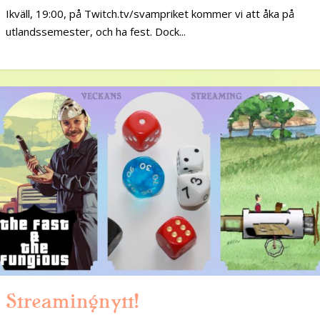
Ikväll, 19:00, på Twitch.tv/svampriket kommer vi att åka på
utlandssemester, och ha fest. Dock...
Streamingnytt!