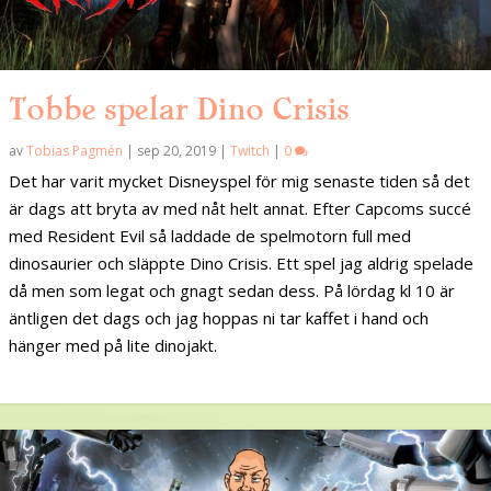
Tobbe spelar Dino Crisis
av
Tobias Pagmén
|
sep 20, 2019
|
Twitch
|
0
Det har varit mycket Disneyspel för mig senaste tiden så det
är dags att bryta av med nåt helt annat. Efter Capcoms succé
med Resident Evil så laddade de spelmotorn full med
dinosaurier och släppte Dino Crisis. Ett spel jag aldrig spelade
då men som legat och gnagt sedan dess. På lördag kl 10 är
äntligen det dags och jag hoppas ni tar kaffet i hand och
hänger med på lite dinojakt.