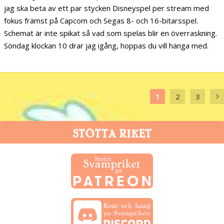
jag ska beta av ett par stycken Disneyspel per stream med
fokus främst på Capcom och Segas 8- och 16-bitarsspel.
Schemat är inte spikat så vad som spelas blir en överraskning.
Söndag klockan 10 drar jag igång, hoppas du vill hänga med.
1
2
3
STÖTTA RIKET