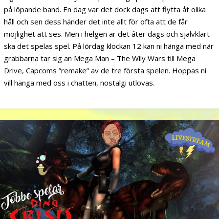
på löpande band. En dag var det dock dags att flytta åt olika
håll och sen dess händer det inte allt för ofta att de får
möjlighet att ses. Men i helgen är det åter dags och självklart
ska det spelas spel. På lördag klockan 12 kan ni hänga med när
grabbarna tar sig an Mega Man – The Wily Wars till Mega
Drive, Capcoms ”remake” av de tre första spelen. Hoppas ni
vill hänga med oss i chatten, nostalgi utlovas.