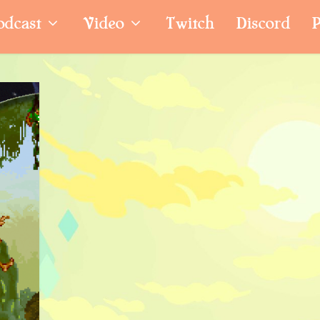
odcast
Video
Twitch
Discord
P