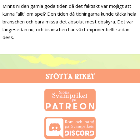
Minns ni den gamla goda tiden då det faktiskt var möjligt att
kunna ”allt” om spel? Den tiden då tidningarna kunde täcka hela
branschen och bara missa det absolut mest obskyra. Det var
längesedan nu, och branschen har växt exponentiellt sedan
dess.
STÖTTA RIKET