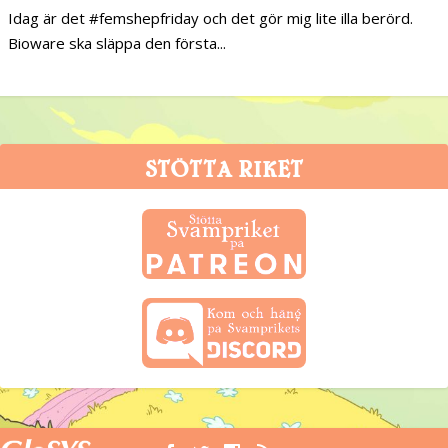
Idag är det #femshepfriday och det gör mig lite illa berörd.
Bioware ska släppa den första...
STÖTTA RIKET