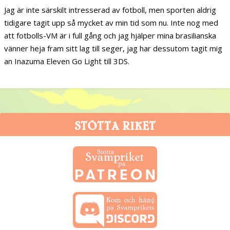
Jag är inte särskilt intresserad av fotboll, men sporten aldrig
tidigare tagit upp så mycket av min tid som nu. Inte nog med
att fotbolls-VM är i full gång och jag hjälper mina brasilianska
vänner heja fram sitt lag till seger, jag har dessutom tagit mig
an Inazuma Eleven Go Light till 3DS.
STÖTTA RIKET