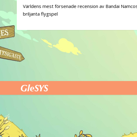
Världens mest försenade recension av Bandai Namco
briljanta flygspel