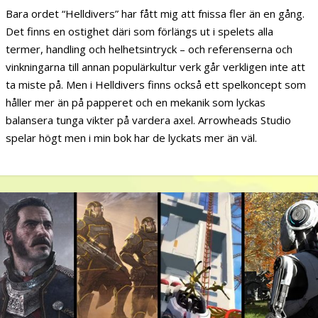
Bara ordet “Helldivers” har fått mig att fnissa fler än en gång.
Det finns en ostighet däri som förlängs ut i spelets alla
termer, handling och helhetsintryck – och referenserna och
vinkningarna till annan populärkultur verk går verkligen inte att
ta miste på. Men i Helldivers finns också ett spelkoncept som
håller mer än på papperet och en mekanik som lyckas
balansera tunga vikter på vardera axel. Arrowheads Studio
spelar högt men i min bok har de lyckats mer än väl.