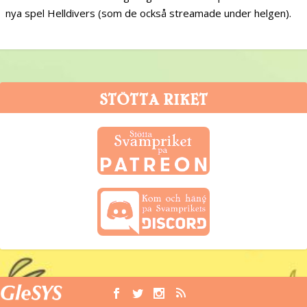
nya spel Helldivers (som de också streamade under helgen).
STÖTTA RIKET