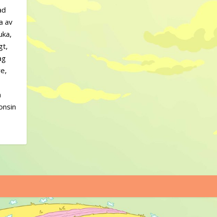
ad
a av
uka,
gt,
ag
re,
n
onsin
?