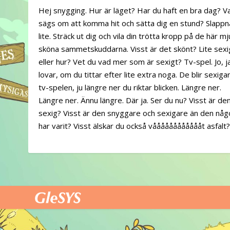
Hej snygging. Hur är läget? Har du haft en bra dag? V
sägs om att komma hit och sätta dig en stund? Slappn
lite. Sträck ut dig och vila din trötta kropp på de här mj
sköna sammetskuddarna. Visst är det skönt? Lite sexi
eller hur? Vet du vad mer som är sexigt? Tv-spel. Jo, j
lovar, om du tittar efter lite extra noga. De blir sexiga
tv-spelen, ju längre ner du riktar blicken. Längre ner.
Längre ner. Ännu längre. Där ja. Ser du nu? Visst är de
sexig? Visst är den snyggare och sexigare än den någ
har varit? Visst älskar du också vååååååååååååt asfalt