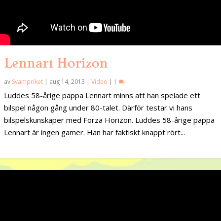
Lennart Horizon
av
Svampriket
|
aug 14, 2013
|
Video
|
1
Luddes 58-årige pappa Lennart minns att han spelade ett
bilspel någon gång under 80-talet. Därför testar vi hans
bilspelskunskaper med Forza Horizon. Luddes 58-årige pappa
Lennart är ingen gamer. Han har faktiskt knappt rört...