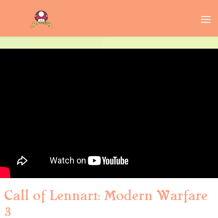
Call of Lennart: Modern Warfare
3