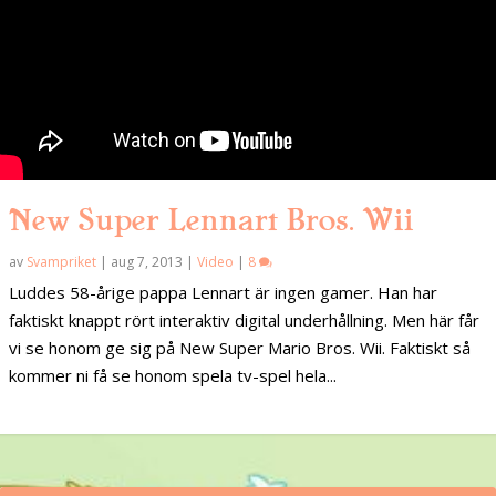
New Super Lennart Bros. Wii
av
Svampriket
|
aug 7, 2013
|
Video
|
8
Luddes 58-årige pappa Lennart är ingen gamer. Han har
faktiskt knappt rört interaktiv digital underhållning. Men här får
vi se honom ge sig på New Super Mario Bros. Wii. Faktiskt så
kommer ni få se honom spela tv-spel hela...