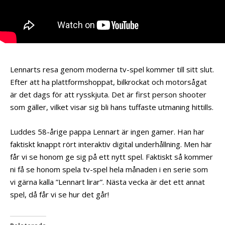
Lennarts resa genom moderna tv-spel kommer till sitt slut.
Efter att ha plattformshoppat, bilkrockat och motorsågat
är det dags för att rysskjuta. Det är first person shooter
som gäller, vilket visar sig bli hans tuffaste utmaning hittills.
Luddes 58-årige pappa Lennart är ingen gamer. Han har
faktiskt knappt rört interaktiv digital underhållning. Men här
får vi se honom ge sig på ett nytt spel. Faktiskt så kommer
ni få se honom spela tv-spel hela månaden i en serie som
vi gärna kalla ”Lennart lirar”. Nästa vecka är det ett annat
spel, då får vi se hur det går!