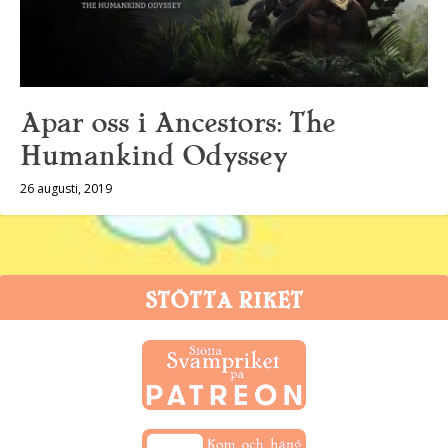
Apar oss i Ancestors: The
Humankind Odyssey
26 augusti, 2019
STÖTTA RIKET