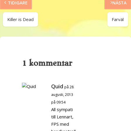
TIDIGARE
NÄSTA
Killer is Dead
Farväl
1 kommentar
Quid
på 28
augusti, 2013
på 09:54
All sympati
till Lennart,
FPS med