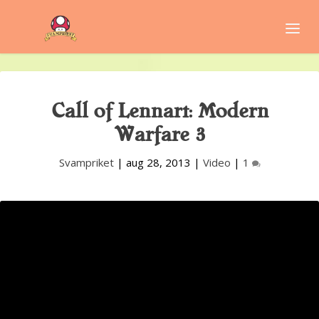
Call of Lennart: Modern
Warfare 3
Svampriket
|
aug 28, 2013
|
Video
|
1