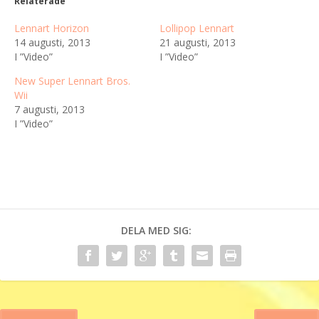
Relaterade
Lennart Horizon
Lollipop Lennart
14 augusti, 2013
21 augusti, 2013
I ”Video”
I ”Video”
New Super Lennart Bros.
Wii
7 augusti, 2013
I ”Video”
DELA MED SIG: