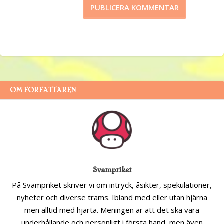
OM FÖRFATTAREN
Svampriket
På Svampriket skriver vi om intryck, åsikter, spekulationer,
nyheter och diverse trams. Ibland med eller utan hjärna
men alltid med hjärta. Meningen är att det ska vara
underhållande och personligt i första hand, men även