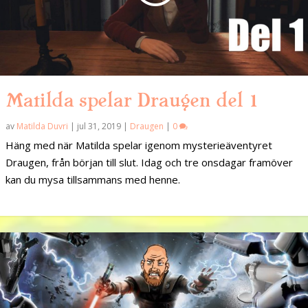
Matilda spelar Draugen del 1
av
Matilda Duvri
|
jul 31, 2019
|
Draugen
|
0
Häng med när Matilda spelar igenom mysterieäventyret
Draugen, från början till slut. Idag och tre onsdagar framöver
kan du mysa tillsammans med henne.