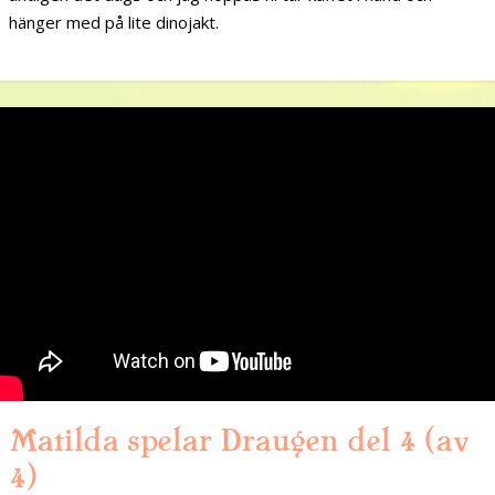
hänger med på lite dinojakt.
Matilda spelar Draugen del 4 (av
4)