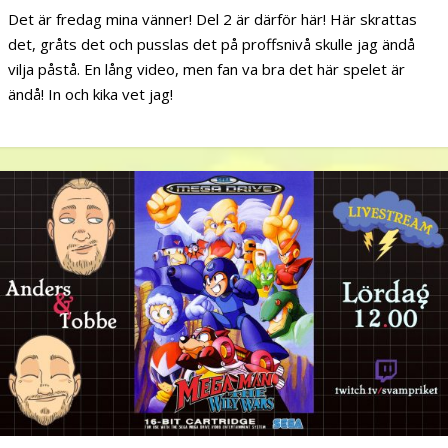
Det är fredag mina vänner! Del 2 är därför här! Här skrattas
det, gråts det och pusslas det på proffsnivå skulle jag ändå
vilja påstå. En lång video, men fan va bra det här spelet är
ändå! In och kika vet jag!