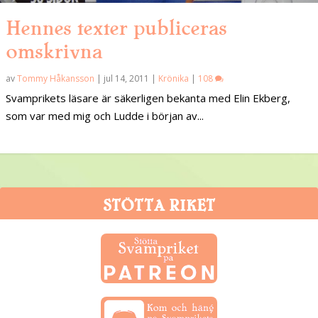
Hennes texter publiceras
omskrivna
av
Tommy Håkansson
|
jul 14, 2011
|
Krönika
|
108
Svamprikets läsare är säkerligen bekanta med Elin Ekberg,
som var med mig och Ludde i början av...
STÖTTA RIKET