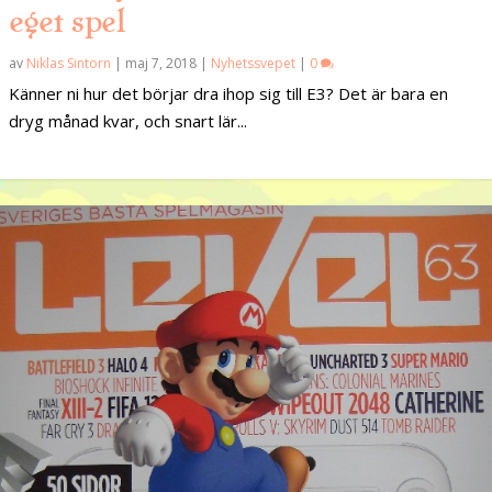
eget spel
av
Niklas Sintorn
|
maj 7, 2018
|
Nyhetssvepet
|
0
Känner ni hur det börjar dra ihop sig till E3? Det är bara en
dryg månad kvar, och snart lär...