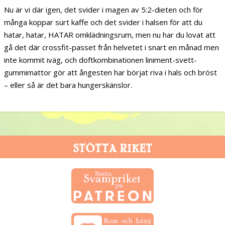
Nu är vi där igen, det svider i magen av 5:2-dieten och för
många koppar surt kaffe och det svider i halsen för att du
hatar, hatar, HATAR omklädningsrum, men nu har du lovat att
gå det där crossfit-passet från helvetet i snart en månad men
inte kommit iväg, och doftkombinationen liniment-svett-
gummimattor gör att ångesten har börjat riva i hals och bröst
– eller så är det bara hungerskänslor.
STÖTTA RIKET