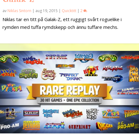
av
Niklas Sintorn
|
aug 19, 2015
|
Quicktitt
|
2
Niklas tar en titt på Galak-Z, ett ruggigt svårt roguelike i
rymden med tuffa rymdskepp och ännu tuffare mechs.