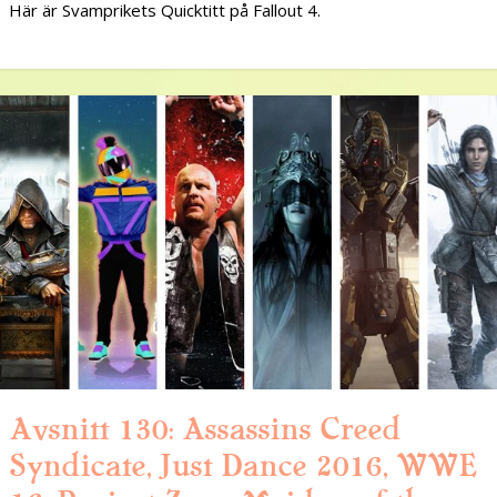
Här är Svamprikets Quicktitt på Fallout 4.
Avsnitt 130: Assassins Creed
Syndicate, Just Dance 2016, WWE