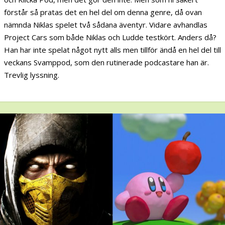
förstår så pratas det en hel del om denna genre, då ovan
nämnda Niklas spelet två sådana äventyr. Vidare avhandlas
Project Cars som både Niklas och Ludde testkört. Anders då?
Han har inte spelat något nytt alls men tillför ändå en hel del till
veckans Svamppod, som den rutinerade podcastare han är.
Trevlig lyssning.