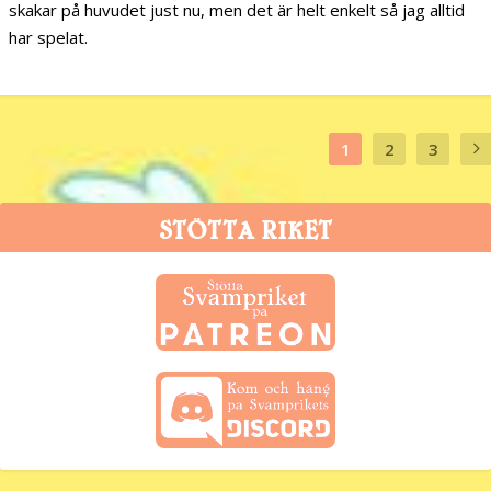
skakar på huvudet just nu, men det är helt enkelt så jag alltid
har spelat.
1
2
3
STÖTTA RIKET