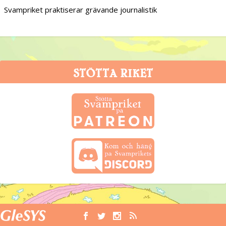
Svampriket praktiserar grävande journalistik
STÖTTA RIKET