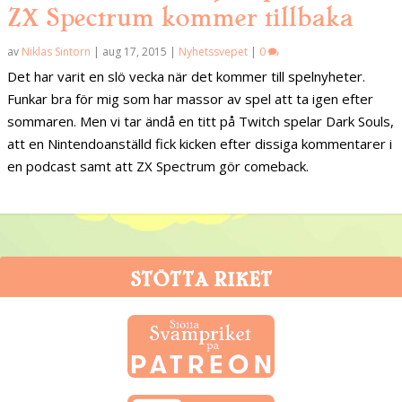
ZX Spectrum kommer tillbaka
av
Niklas Sintorn
|
aug 17, 2015
|
Nyhetssvepet
|
0
Det har varit en slö vecka när det kommer till spelnyheter.
Funkar bra för mig som har massor av spel att ta igen efter
sommaren. Men vi tar ändå en titt på Twitch spelar Dark Souls,
att en Nintendoanställd fick kicken efter dissiga kommentarer i
en podcast samt att ZX Spectrum gör comeback.
STÖTTA RIKET