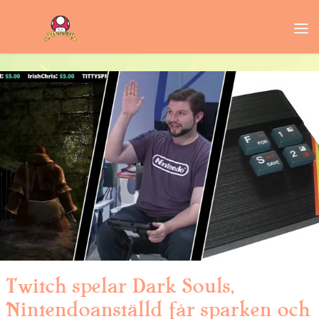
Twitch spelar Dark Souls,
Nintendoanställd får sparken och