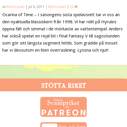
av
Retroresan
|
jul 9, 2011
|
Retroresan
|
23
Ocarina of Time – I säsongens sista spelavsnitt tar vi oss an
den nyaktuella klassiskern från 1998. Vi har ridit på Hyrules
öppna fält och simmat i de mörkaste av vattentempel. Anders
har också spelat en rejäl bit i Final Fantasy V till sagostunden
som gör sitt längsta segment hittils. Som grädde på moset
har vi dessutom en liten överraskning. Lyssna och njut!
STÖTTA RIKET