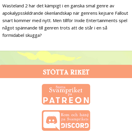
Wasteland 2 har det kämpigt i en ganska smal genre av
apokalypsskildrande ökenlandskap när genrens kejsare Fallout
snart kommer med nytt. Men tillför Inxile Entertainments spel
något spännande till genren trots att de står i en så
formidabel skugga?
STÖTTA RIKET