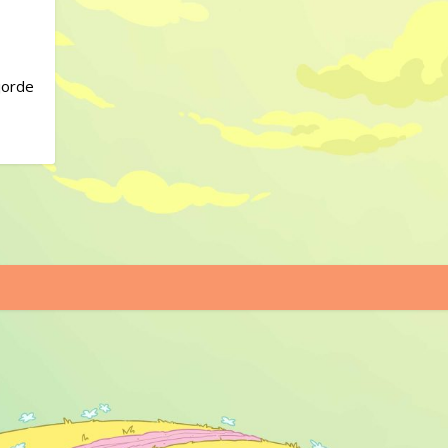
jorde