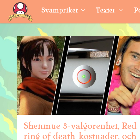
Svampriket
Texter
P
Shenmue 3-välgörenhet, Red
ring of death-kostnader, och