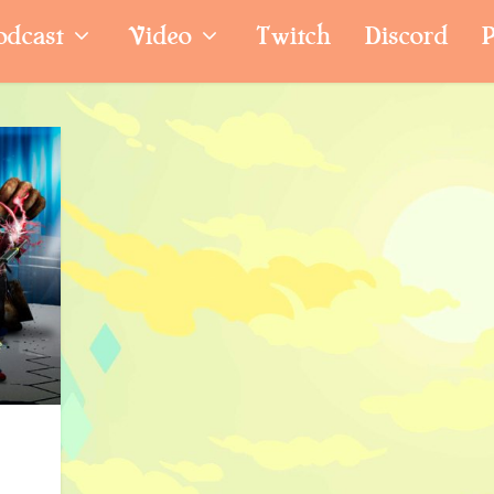
odcast
Video
Twitch
Discord
P