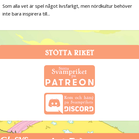
Som alla vet är spel något livsfarligt, men nördkultur behöver
inte bara inspirera till...
STÖTTA RIKET