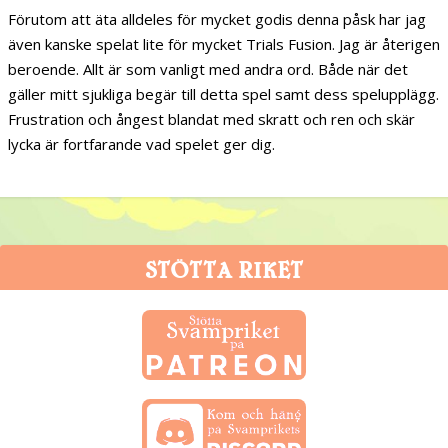
Förutom att äta alldeles för mycket godis denna påsk har jag
även kanske spelat lite för mycket Trials Fusion. Jag är återigen
beroende. Allt är som vanligt med andra ord. Både när det
gäller mitt sjukliga begär till detta spel samt dess spelupplägg.
Frustration och ångest blandat med skratt och ren och skär
lycka är fortfarande vad spelet ger dig.
STÖTTA RIKET