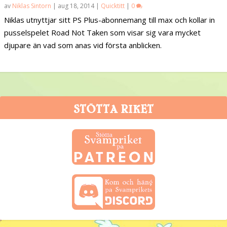
av
Niklas Sintorn
|
aug 18, 2014
|
Quicktitt
|
0
Niklas utnyttjar sitt PS Plus-abonnemang till max och kollar in
pusselspelet Road Not Taken som visar sig vara mycket
djupare än vad som anas vid första anblicken.
STÖTTA RIKET