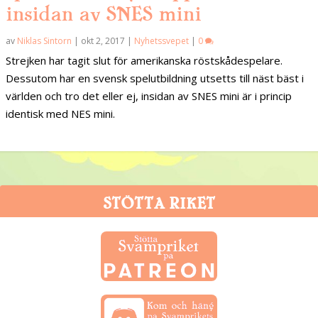
insidan av SNES mini
av
Niklas Sintorn
|
okt 2, 2017
|
Nyhetssvepet
|
0
Strejken har tagit slut för amerikanska röstskådespelare.
Dessutom har en svensk spelutbildning utsetts till näst bäst i
världen och tro det eller ej, insidan av SNES mini är i princip
identisk med NES mini.
STÖTTA RIKET