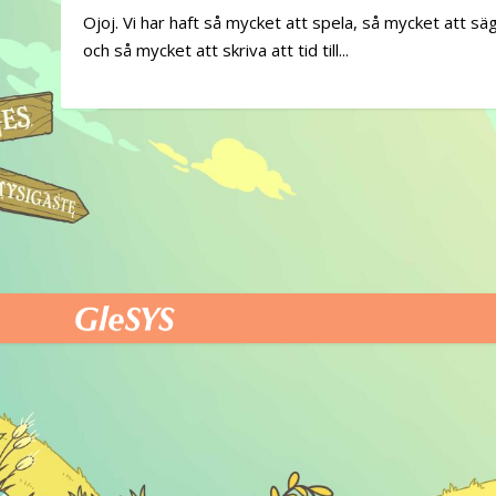
Ojoj. Vi har haft så mycket att spela, så mycket att sä
och så mycket att skriva att tid till...