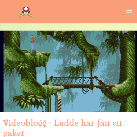
Videoblogg – Ludde har fått ett
paket