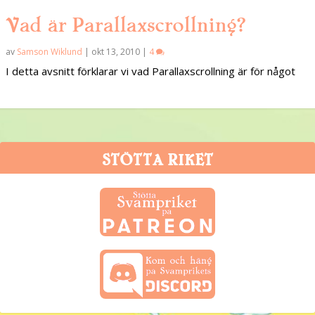
Vad är Parallaxscrollning?
av
Samson Wiklund
|
okt 13, 2010
|
4
I detta avsnitt förklarar vi vad Parallaxscrollning är för något
STÖTTA RIKET