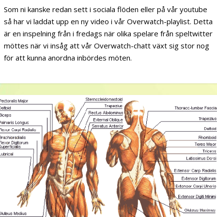
Som ni kanske redan sett i sociala flöden eller på vår youtube
så har vi laddat upp en ny video i vår Overwatch-playlist. Detta
är en inspelning från i fredags när olika spelare från speltwitter
möttes när vi insåg att vår Overwatch-chatt växt sig stor nog
för att kunna anordna inbördes möten.