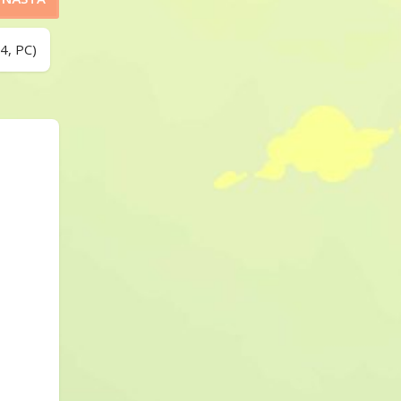
4, PC)