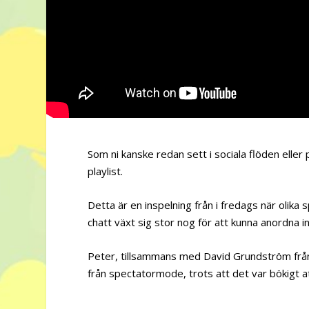
Som ni kanske redan sett i sociala flöden eller
playlist.
Detta är en inspelning från i fredags när olika
chatt växt sig stor nog för att kunna anordna 
Peter, tillsammans med David Grundström frå
från spectatormode, trots att det var bökigt att 