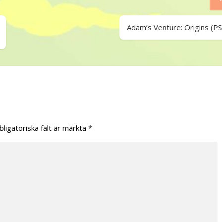
Adam’s Venture: Origins (PS
bligatoriska fält är märkta
*