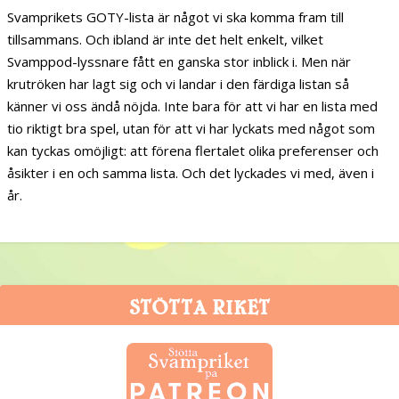
Svamprikets GOTY-lista är något vi ska komma fram till
tillsammans. Och ibland är inte det helt enkelt, vilket
Svamppod-lyssnare fått en ganska stor inblick i. Men när
krutröken har lagt sig och vi landar i den färdiga listan så
känner vi oss ändå nöjda. Inte bara för att vi har en lista med
tio riktigt bra spel, utan för att vi har lyckats med något som
kan tyckas omöjligt: att förena flertalet olika preferenser och
åsikter i en och samma lista. Och det lyckades vi med, även i
år.
STÖTTA RIKET