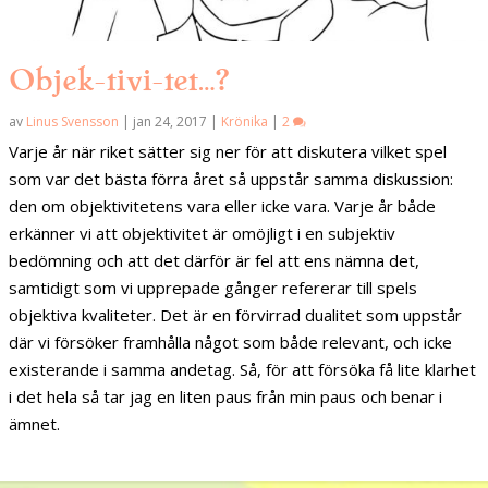
Objek-tivi-tet…?
av
Linus Svensson
|
jan 24, 2017
|
Krönika
|
2
Varje år när riket sätter sig ner för att diskutera vilket spel
som var det bästa förra året så uppstår samma diskussion:
den om objektivitetens vara eller icke vara. Varje år både
erkänner vi att objektivitet är omöjligt i en subjektiv
bedömning och att det därför är fel att ens nämna det,
samtidigt som vi upprepade gånger refererar till spels
objektiva kvaliteter. Det är en förvirrad dualitet som uppstår
där vi försöker framhålla något som både relevant, och icke
existerande i samma andetag. Så, för att försöka få lite klarhet
i det hela så tar jag en liten paus från min paus och benar i
ämnet.