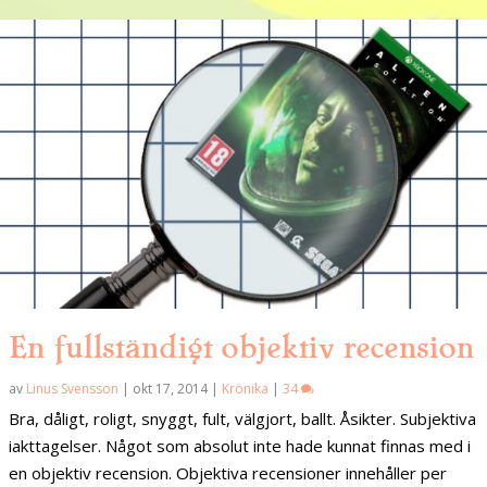
En fullständigt objektiv recension
av
Linus Svensson
|
okt 17, 2014
|
Krönika
|
34
Bra, dåligt, roligt, snyggt, fult, välgjort, ballt. Åsikter. Subjektiva
iakttagelser. Något som absolut inte hade kunnat finnas med i
en objektiv recension. Objektiva recensioner innehåller per