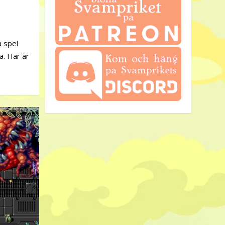
a spel
a. Här är