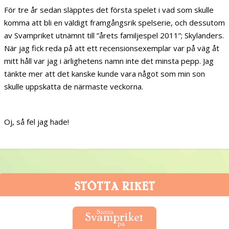
För tre år sedan släpptes det första spelet i vad som skulle
komma att bli en väldigt framgångsrik spelserie, och dessutom
av Svampriket utnämnt till ”årets familjespel 2011”; Skylanders.
När jag fick reda på att ett recensionsexemplar var på väg åt
mitt håll var jag i ärlighetens namn inte det minsta pepp. Jag
tänkte mer att det kanske kunde vara något som min son
skulle uppskatta de närmaste veckorna.
Oj, så fel jag hade!
STÖTTA RIKET