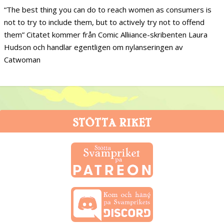
“The best thing you can do to reach women as consumers is
not to try to include them, but to actively try not to offend
them” Citatet kommer från Comic Alliiance-skribenten Laura
Hudson och handlar egentligen om nylanseringen av
Catwoman
STÖTTA RIKET