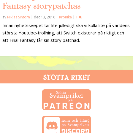
Fantasy storypatchas
av
Niklas Sintorn
|
dec 13, 2016
|
Krönika
|
1
Innan nyhetssvepet tar lite julledigt ska vi kolla lite på världens
största Youtube-trollning, att Switch existerar på riktigt och
att Final Fantasy får sin story patchad.
STÖTTA RIKET