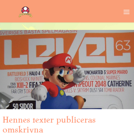
Hennes texter publiceras
omskrivna