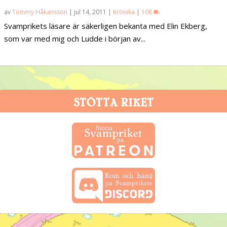
av
Tommy Håkansson
|
jul 14, 2011
|
Krönika
|
108
Svamprikets läsare är säkerligen bekanta med Elin Ekberg,
som var med mig och Ludde i början av...
STÖTTA RIKET