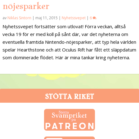
nöjesparker
av
Niklas Sintorn
|
maj 11, 2015
|
Nyhetssvepet
|
6
Nyhetssvepet fortsätter som utlovat! Förra veckan, alltså
vecka 19 för er med koll på sånt där, var det nyheterna om
eventuella framtida Nintendo-nöjesparker, att typ hela världen
spelar Hearthstone och att Oculus Rift har fått ett släppdatum
som dominerade flödet. Här är mina tankar kring nyheterna.
STÖTTA RIKET