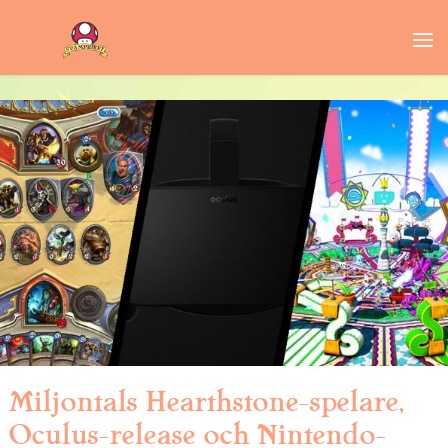
Miljontals Hearthstone-spelare,
Oculus-release och Nintendo-