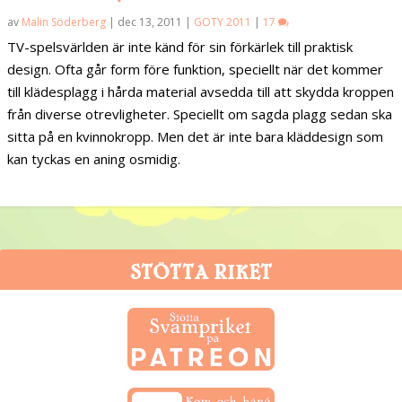
av
Malin Söderberg
|
dec 13, 2011
|
GOTY 2011
|
17
TV-spelsvärlden är inte känd för sin förkärlek till praktisk
design. Ofta går form före funktion, speciellt när det kommer
till klädesplagg i hårda material avsedda till att skydda kroppen
från diverse otrevligheter. Speciellt om sagda plagg sedan ska
sitta på en kvinnokropp. Men det är inte bara kläddesign som
kan tyckas en aning osmidig.
STÖTTA RIKET