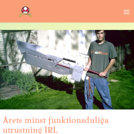
Årets minst funktionsduliga
utrustning IRL