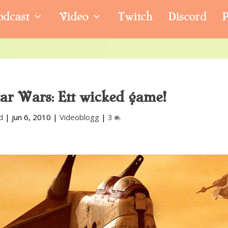
odcast
Video
Twitch
Discord
P
tar Wars: Ett wicked game!
d
|
jun 6, 2010
|
Videoblogg
|
3