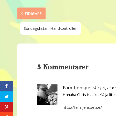
TIDIGARE
Söndagslistan: Handkontroller
3 Kommentarer
Familjenspel
på 7 juni, 2010 
Hahaha Chris Isaak… 🙂 Ja lite
http://familjenspel.se/