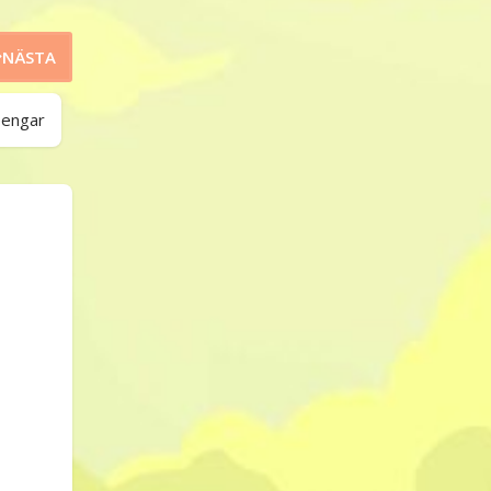
NÄSTA
pengar