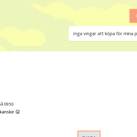
Inga vingar att köpa för mina 
på 09:50
 kanske 😛