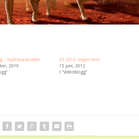
g – Nyårskarameller
E3 2012: Vägen hem
ber, 2010
15 juni, 2012
ogg”
I ”Videoblogg”