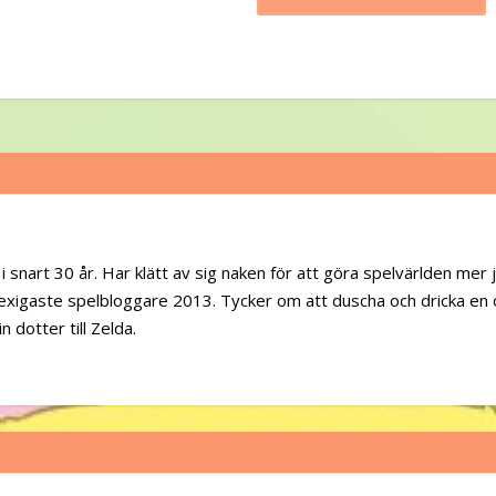
i snart 30 år. Har klätt av sig naken för att göra spelvärlden mer j
sexigaste spelbloggare 2013. Tycker om att duscha och dricka en ö
 dotter till Zelda.