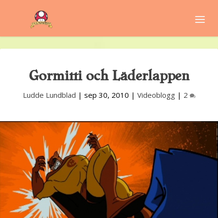
Gormitti och Läderlappen
Ludde Lundblad
|
sep 30, 2010
|
Videoblogg
|
2