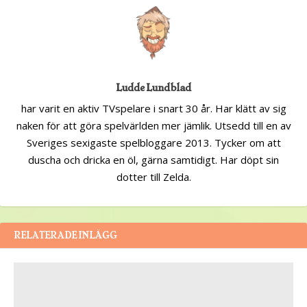
Ludde Lundblad
har varit en aktiv TVspelare i snart 30 år. Har klätt av sig
naken för att göra spelvärlden mer jämlik. Utsedd till en av
Sveriges sexigaste spelbloggare 2013. Tycker om att
duscha och dricka en öl, gärna samtidigt. Har döpt sin
dotter till Zelda.
RELATERADE INLÄGG