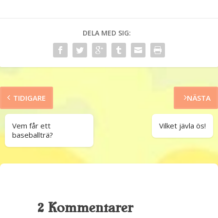
DELA MED SIG:
TIDIGARE
NÄSTA
Vem får ett
Vilket jävla ös!
baseballträ?
2 Kommentarer