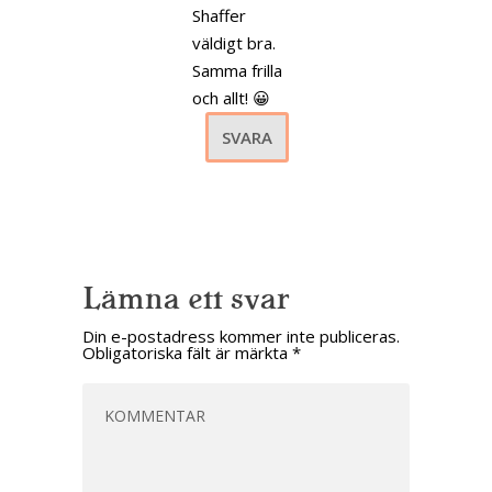
Shaffer
väldigt bra.
Samma frilla
och allt! 😀
SVARA
Lämna ett svar
Din e-postadress kommer inte publiceras.
Obligatoriska fält är märkta
*