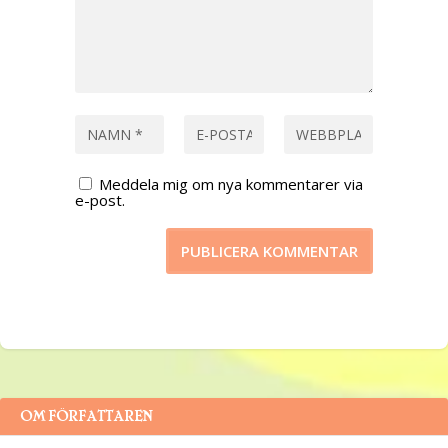
Meddela mig om nya kommentarer via
e-post.
OM FÖRFATTAREN