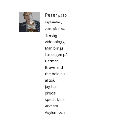
Peter
på 30
september,
2010 på 21:42
Trevlig
videoblogg.
Man blir ju
lite sugen på
Batman:
Brave and
the bold nu
alltså.
Jag har
precis
spelat klart
Arkham
Asylum och