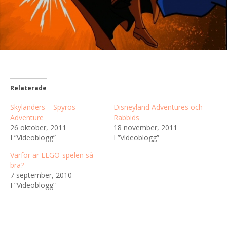
Relaterade
Skylanders – Spyros
Disneyland Adventures och
Adventure
Rabbids
26 oktober, 2011
18 november, 2011
I ”Videoblogg”
I ”Videoblogg”
Varför är LEGO-spelen så
bra?
7 september, 2010
I ”Videoblogg”