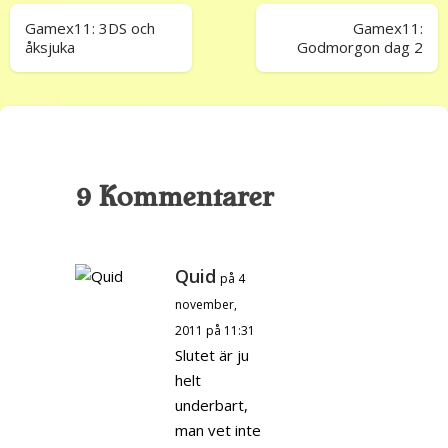
Gamex11: 3DS och
Gamex11:
åksjuka
Godmorgon dag 2
9 Kommentarer
Quid
på 4
november,
2011 på 11:31
Slutet är ju
helt
underbart,
man vet inte