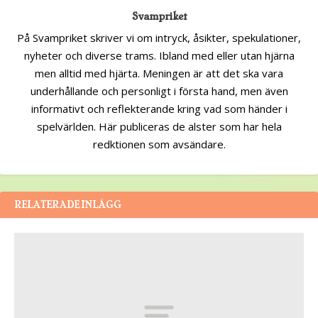
Svampriket
På Svampriket skriver vi om intryck, åsikter, spekulationer,
nyheter och diverse trams. Ibland med eller utan hjärna
men alltid med hjärta. Meningen är att det ska vara
underhållande och personligt i första hand, men även
informativt och reflekterande kring vad som händer i
spelvärlden. Här publiceras de alster som har hela
redktionen som avsändare.
RELATERADE INLÄGG