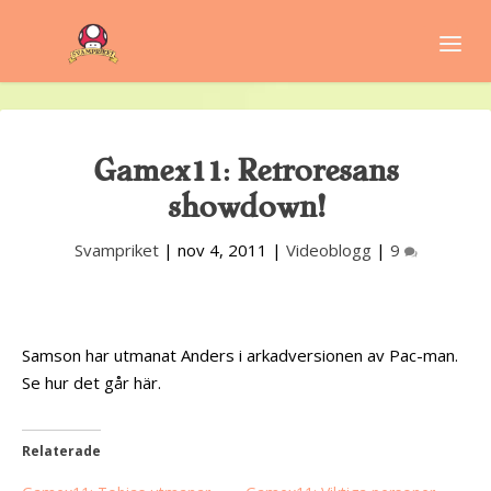
Gamex11: Retroresans
showdown!
Svampriket
|
nov 4, 2011
|
Videoblogg
|
9
Samson har utmanat Anders i arkadversionen av Pac-man.
Se hur det går här.
Relaterade