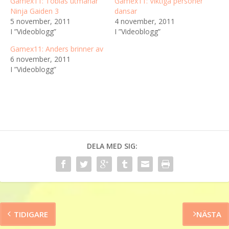
Gamex11: Tobias utmanar
Gamex11: Viktiga personer
Ninja Gaiden 3
dansar
5 november, 2011
4 november, 2011
I ”Videoblogg”
I ”Videoblogg”
Gamex11: Anders brinner av
6 november, 2011
I ”Videoblogg”
DELA MED SIG:
TIDIGARE
NÄSTA