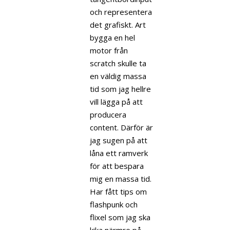
och representera
det grafiskt. Art
bygga en hel
motor från
scratch skulle ta
en väldig massa
tid som jag hellre
vill lägga på att
producera
content. Därför är
jag sugen på att
låna ett ramverk
för att bespara
mig en massa tid.
Har fått tips om
flashpunk och
flixel som jag ska
kika närmre på.