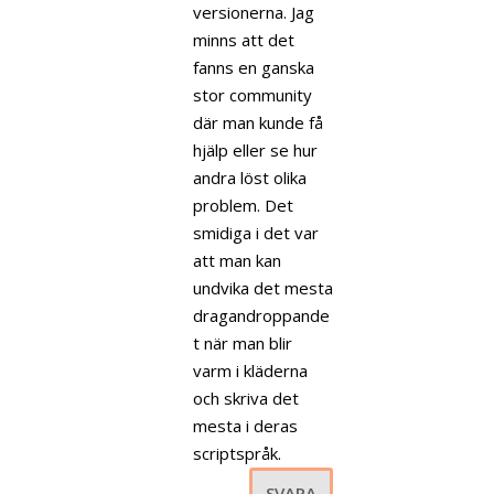
versionerna. Jag
minns att det
fanns en ganska
stor community
där man kunde få
hjälp eller se hur
andra löst olika
problem. Det
smidiga i det var
att man kan
undvika det mesta
dragandroppande
t när man blir
varm i kläderna
och skriva det
mesta i deras
scriptspråk.
SVARA