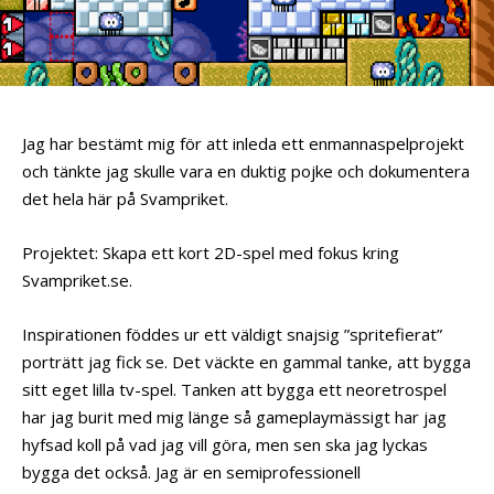
Jag har bestämt mig för att inleda ett enmannaspelprojekt
och tänkte jag skulle vara en duktig pojke och dokumentera
det hela här på Svampriket.
Projektet: Skapa ett kort 2D-spel med fokus kring
Svampriket.se.
Inspirationen föddes ur ett väldigt snajsig ”spritefierat”
porträtt jag fick se. Det väckte en gammal tanke, att bygga
sitt eget lilla tv-spel. Tanken att bygga ett neoretrospel
har jag burit med mig länge så gameplaymässigt har jag
hyfsad koll på vad jag vill göra, men sen ska jag lyckas
bygga det också. Jag är en semiprofessionell