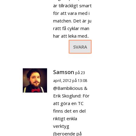
är tillräckligt smart
för att vara med i
matchen. Det är ju
rätt få cyklar man
har att leka med..
SVARA
Samson
på 23
april, 2012 på 13:08
@Bambilicious &
Erik Skoglund: För
att göra en TC
finns det en del
riktigt enkla
verktyg
(beroende på