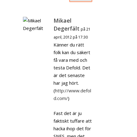
Mikael
Degerfält
på 21
april, 2012 på 17:30
Känner du rätt
folk kan du säkert
få vara med och
testa Defold. Det
är det senaste
har jag hört.
(
http://www.defol
d.com/
)
Fast det är ju
faktiskt tuffare att
hacka ihop det för
SNES, men det