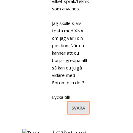
vilket språk/teknik
som används.
Jag skulle själv
testa med XNA
om jag var i din
position. När du
känner att du
börjar greppa allt
så kan du ju gå
vidare med
Eprom och det?
Lycka till!
SVARA
Trazh