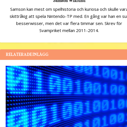
Samson Wiklund
Samson kan mest om spelhistoria och kuriosa och skulle var
skittråkig att spela Nintendo-TP med. En gång var han en su
besserwisser, men det var flera timmar sen. Skrev för
Svampriket mellan 2011-2014.
RELATERADE INLÄGG