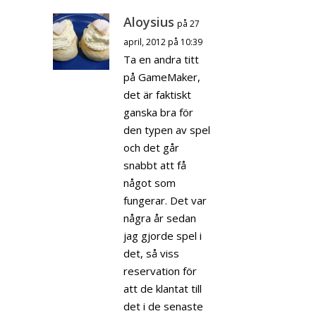
Aloysius
på 27
april, 2012 på 10:39
Ta en andra titt
på GameMaker,
det är faktiskt
ganska bra för
den typen av spel
och det går
snabbt att få
något som
fungerar. Det var
några år sedan
jag gjorde spel i
det, så viss
reservation för
att de klantat till
det i de senaste