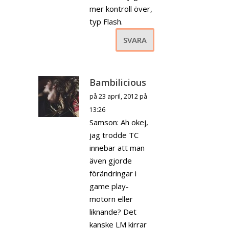
mer kontroll över,
typ Flash.
SVARA
Bambilicious
på 23 april, 2012 på
13:26
Samson: Ah okej,
jag trodde TC
innebar att man
även gjorde
förändringar i
game play-
motorn eller
liknande? Det
kanske LM kirrar