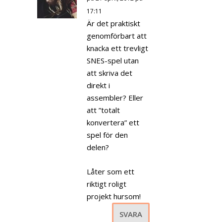
17:11
Är det praktiskt
genomförbart att
knacka ett trevligt
SNES-spel utan
att skriva det
direkt i
assembler? Eller
att ”totalt
konvertera” ett
spel för den
delen?
Låter som ett
riktigt roligt
projekt hursom!
SVARA