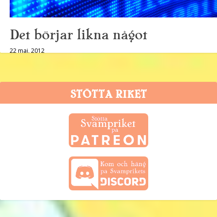
Det börjar likna något
22 maj, 2012
STÖTTA RIKET