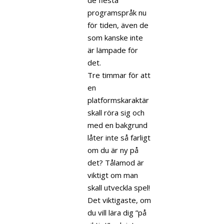
programspråk nu
för tiden, även de
som kanske inte
är lämpade för
det.
Tre timmar för att
en
platformskaraktär
skall röra sig och
med en bakgrund
låter inte så farligt
om du är ny på
det? Tålamod är
viktigt om man
skall utveckla spel!
Det viktigaste, om
du vill lära dig ”på