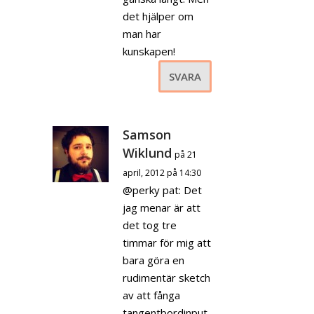
det hjälper om
man har
kunskapen!
SVARA
Samson
Wiklund
på 21
april, 2012 på 14:30
@perky pat: Det
jag menar är att
det tog tre
timmar för mig att
bara göra en
rudimentär sketch
av att fånga
tangentbordinput