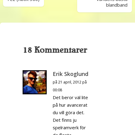
blandband
18 Kommentarer
Erik Skoglund
på 21 april, 2012 på
00:08
Det beror väl lite
på hur avancerat
du vill göra det.
Det finns ju
spelramverk för
de flesta