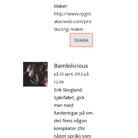
Maker:
http://www.rpgm
akerweb.com/pro
duct/ig-maker
SVARA
Bambilicious
på 23 april, 2012 på
12:09
Erik Skoglund:
Självfallet, gick
mer med
funderingar på om
det finns någon
kompilator (för
något språk) som