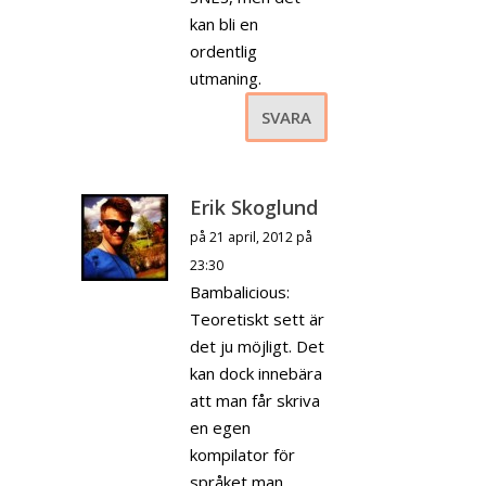
kan bli en
ordentlig
utmaning.
SVARA
Erik Skoglund
på 21 april, 2012 på
23:30
Bambalicious:
Teoretiskt sett är
det ju möjligt. Det
kan dock innebära
att man får skriva
en egen
kompilator för
språket man