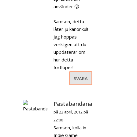
använder 🙂
Samson, detta
låter ju kanonkul!
Jag hoppas
verkligen att du
uppdaterar om
hur detta
fortlöper!
SVARA
Pastabandana
på 22 april, 2012 på
22:06
Samson, kolla in
Indie Game