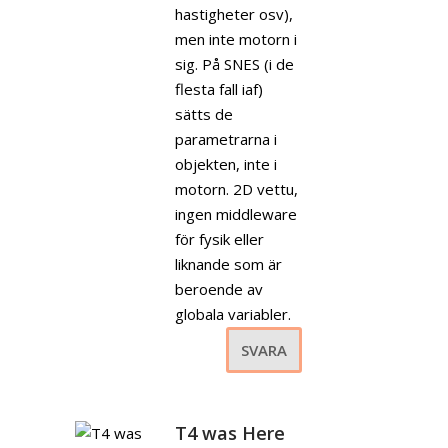
hastigheter osv),
men inte motorn i
sig. På SNES (i de
flesta fall iaf)
sätts de
parametrarna i
objekten, inte i
motorn. 2D vettu,
ingen middleware
för fysik eller
liknande som är
beroende av
globala variabler.
SVARA
T4 was Here