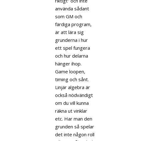
riktigt” och inte
använda sådant
som GM och
färdiga program,
är att lära sig
grunderna i hur
ett spel fungera
och hur delarna
hänger ihop.
Game loopen,
timing och sånt.
Linjär algebra är
också nödvändigt
om du vill kunna
räkna ut vinklar
etc. Har man den
grunden så spelar
det inte någon roll