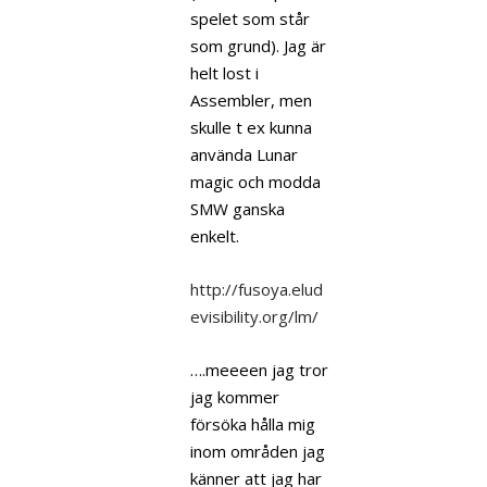
spelet som står
som grund). Jag är
helt lost i
Assembler, men
skulle t ex kunna
använda Lunar
magic och modda
SMW ganska
enkelt.
http://fusoya.elud
evisibility.org/lm/
….meeeen jag tror
jag kommer
försöka hålla mig
inom områden jag
känner att jag har